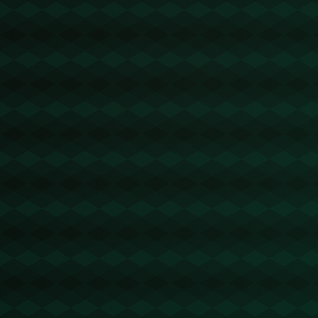
**女性跑者崛起的背后原因**
近年来，女性参与跑步的热潮不仅体现了对健康生活方式的追
步，她们能够表达自我、增强自信，这种全新的“她力量”
一个典型的例子是北京的一位年轻母亲，她在产后为恢复身