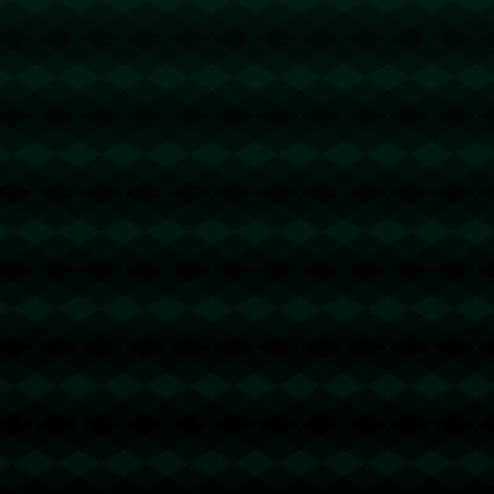
她力量”的心灵共鸣。这项活动不仅凸显了竞技元素，还通过合作、交流，
双重收获。跑步不仅能增进体能，还可以塑造体型，帮助女性发现自己的*
所未有的自信，并彻底爱上了这项运动。事实上，许多参与者都反映，跑步
角色。
者，还引发了媒体的广泛关注。它为更多人了解和参与跑步打开了大门，
这种积极的影响力辐射给周围的人。
上，共同奔跑，振奋人心地展示了**女性力量和自信心**。这一活动，
。