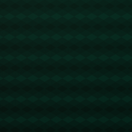
”的真实内涵。