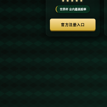
栏目
**八千女性跑者“竞速”湖北枝江：展现“她力量”**
近年来，随着全民健身意识的增强和女性自我意识的觉醒，
跑者活动吸引了八千名女性参与，她们用脚步丈量大地，用