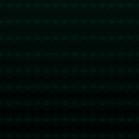
这无疑是他职业生涯中的一次挫折。
对黄智勇来说，全英公开赛不仅是一场高难度竞争，也是一
个展示实力的国际平台。遗憾无缘参赛可能给这位年轻选手
的职业发展带来一定压力，但作为成长中的球员，如何在挫
折中寻找进步机会，将决定他未来能否成为羽坛巨星。
从另一个角度来看，黄智勇的情况也反映了羽毛球选手在国
际赛事中的竞争困局。全英赛作为顶级赛事，对排名的要求
十分严格，因此，每年竞争无论是对顶级选手还是后起之秀
来说都极具挑战。黄智勇尽管未能参与，但**国家队规划与
长远发展**或许可以通过此次事件反思更多培养新人的机
会。
---
### **羽坛战略与选手的未来展望**