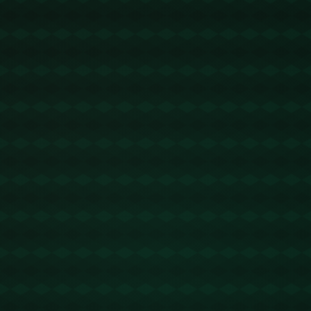
了众多顶尖选手参与。然而，今年的比赛却因两位大马羽坛
新星的动态备受关注——佐纳森期待在4月前重返赛场，而
黄智勇则确认遗憾无缘参赛。这一幕不仅令粉丝惋惜，同时
也引发了业界对运动员伤后恢复及赛事战略安排的讨论。*
---
### **佐纳森渴望早日回归，专注复出目标**