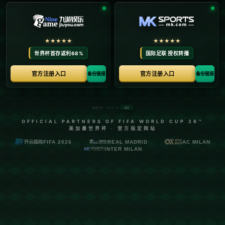
栏目：狗子28(中国)官方网站 - 狗子28大舞台，有梦你就来
发布时间：2026-05-01
**佐纳森盼望4月回归赛场，黄智勇遗憾无缘全英赛**
*全英公开赛作为世界羽毛球赛事的巅峰之作，每年都吸引