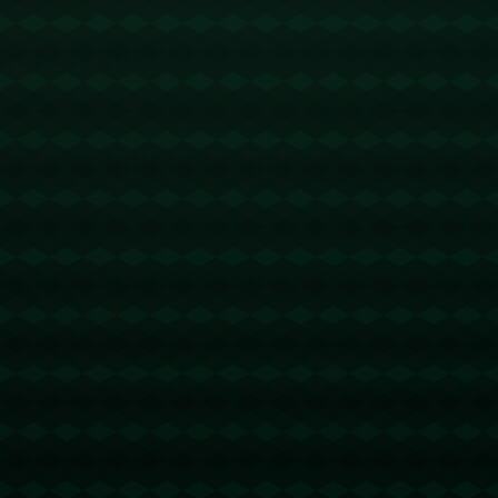
**固定薪资与绩效奖金：双赢策略**
在此次续约计划中，**固定薪资不变，增加绩效奖金**的策
略值得细细品味。首先，固定薪资的保持不变意味着巴萨在
管理财政上保持了谨慎和稳定，同时也预留了更多的财政灵