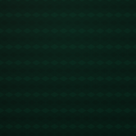
的一员。他的速度、技术和战术意识，使他成为了许多比赛
中的亮点。尽管如此，巴萨当前面临着经济方面的挑战，如
何在有限的预算内保持球队竞争力是管理层的核心任务之
一。因此，在与费兰的续约谈判中，巴萨秉持着既要控制成
本、又要激励球员表现的战略。