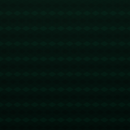
近期表现相当稳健，尤其是防守上的压迫性让对手难以适
应。而骑士则在进攻端节奏多变，可以适应各种防守压力。
根据锦绣篮球的推荐，尼克斯在防守端的持续施压可能会压
制骑士的进攻节奏，**尼克斯的胜率偏高**。