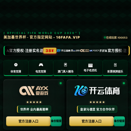
【锦绣篮球推荐】爆爆爆，状态爆红！昨日扫
盘12中11,稳单推荐继续拿下，近期爆红5中4.