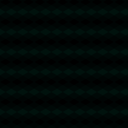
**总结**
虽然连败与争议事件让新疆队面临挑战，但这也为球队的成
的背景和影响，我们不仅能更好地理解新疆队的困难处境，