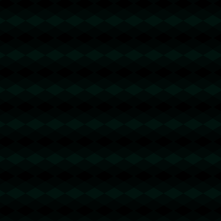
长提供了新的视角。于德豪的事件提醒所有运动员，在团队运动中个人行
也借此探索更加健康的职业体育文化。通过 *合理调整和深刻反思*，相