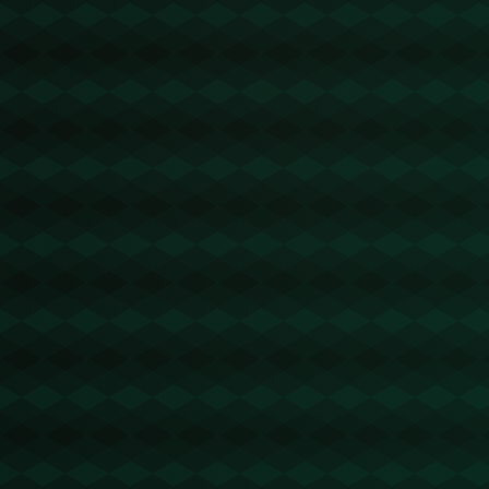
**新疆队连败的背后原因**
新疆队的连败似乎与多方面因素有关。从伤病问题到战术不
键时刻的决策失误被认为是输球的重要原因。同时， *几位