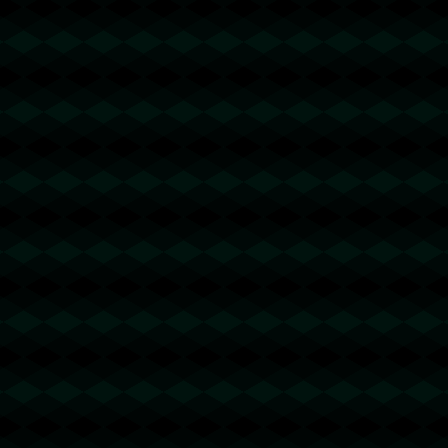
为和集体表现之间的平衡至关重要。通过深入分析这些事件
信新疆队能够在未来的比赛中迎来新的辉煌。