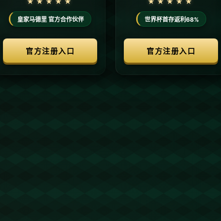
新疆队遭遇连败，于德豪庆祝惹争议.
：狗子28(中国)官方网站 - 狗子28大舞台，有梦你就来
发布时间：2026-0
后的故事**
，最近他们经历了几场令人失望的连败，让球迷们不禁感到困惑和失望。
篮球运动员的公众形象置于聚光灯下。