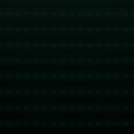
有趣的是，张可欣在训练中采用了一套独特的**运动心理强
化法**。这一方法不仅提高了她的动作稳定性，还在比赛中
增强了她的心理承受力。这一创新的训练方法，或许为其他
运动员提供了新思路。
**突破自我：从新周期中崛起**