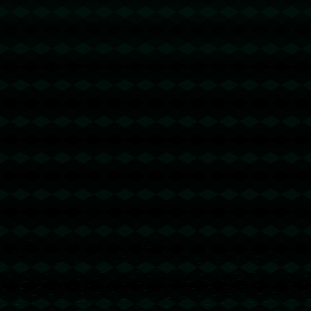
体操新周期意味着更多的挑战与机遇。**张可欣在此次赛事
中不仅取得了令人瞩目的成绩，更为未来定下了新的目标
**。她坦言：“每一次比赛都是一次新的起点，我希望通过
努力和积累，能在更多的国际大赛中为国争光。”
这一切的背后，离不开教练的悉心指导和团队的全力支持。
中国体操队一向以团队协作为核心，而正是这种默契的配合
和良好的集体氛围，帮助张可欣在新周期的首秀中取得了成
功。教练在评价张可欣时表示：“她的成长速度超出了我们
的预期，她的决心与毅力让她成为年轻运动员中的翘楚。”
**年轻一代的崛起**
张可欣在高低杠上的精彩表现，不仅为她个人赢得了瞩目，
也象征着中国体操新生代力量的崛起。在未来的国际体操赛
事中，她和她的队友们，将继续为中国争取更多的荣誉。