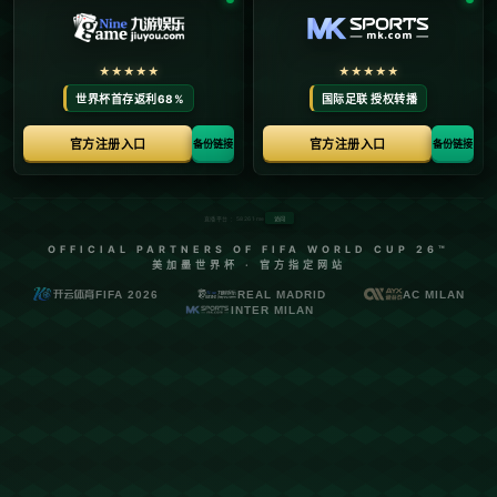
发布时间：2026-05-01
**年轻力量崭露头角：张可欣在新周期体操赛事中的辉煌表
现**
在新周期的体操赛事中，小将张可欣凭借在高低杠项目中的
出色表现摘得金牌，为中国体操队赢得了一份宝贵的荣誉。
*这一值得赞叹的成绩不仅展现了她个人的潜力，也为中国
体操的未来增添了一抹亮色。*